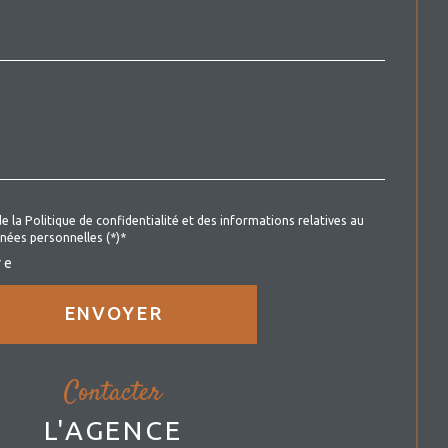
de la Politique de confidentialité et des informations relatives au
nées personnelles (*)*
re
ENVOYER
contacter
L'AGENCE