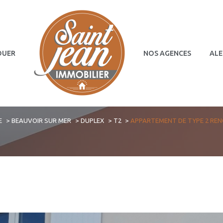
OUER
NOS AGENCES
ALE
Terrains
Commerces
E
BEAUVOIR SUR MER
DUPLEX
T2
APPARTEMENT DE TYPE 2 RE