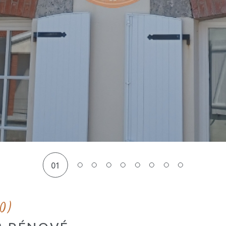
01
0)