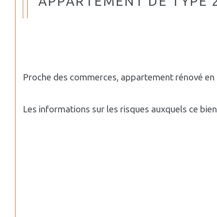
APPARTEMENT DE TYPE 
Proche des commerces, appartement rénové en dupl
Les informations sur les risques auxquels ce bie