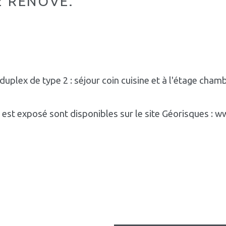
2 RÉNOVÉ.
ex de type 2 : séjour coin cuisine et à l'étage chambr
n est exposé sont disponibles sur le site Géorisques : 