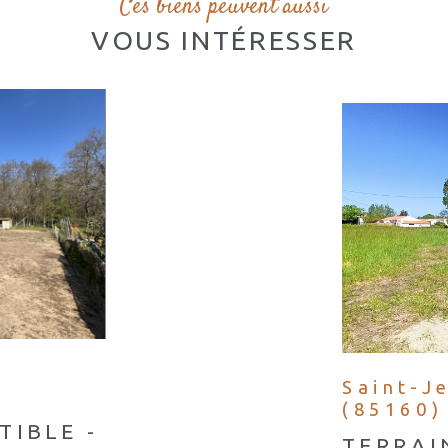
Ces biens peuvent aussi
VOUS INTÉRESSER
s
Saint-J
(85160)
TIBLE -
TERRAI