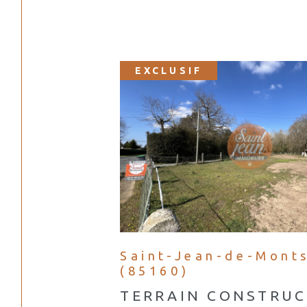
EXCLUSIF
Saint-Jean-de-Mont
(85160)
TERRAIN CONSTRUC