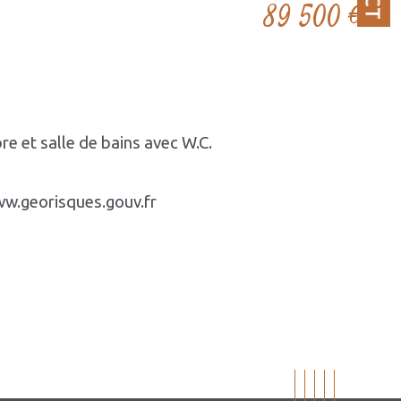
89 500 €
e et salle de bains avec W.C.
www.georisques.gouv.fr