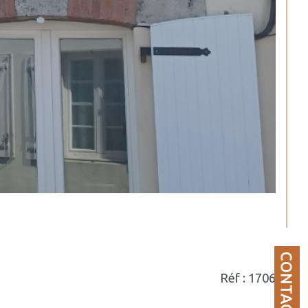
CONTACT
Réf : 1706