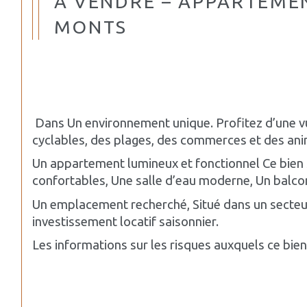
À VENDRE – APPARTEMEN
MONTS
 Dans Un environnement unique. Profitez d’une vu
cyclables, des plages, des commerces et des anim
Un appartement lumineux et fonctionnel Ce bien 
confortables, Une salle d’eau moderne, Un balcon
Un emplacement recherché, Situé dans un secteur
investissement locatif saisonnier.
Les informations sur les risques auxquels ce bie