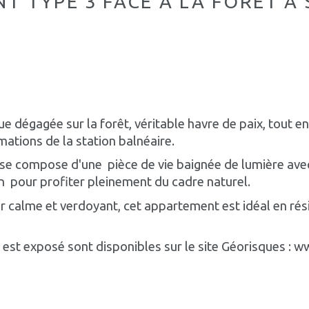
T TYPE 3 FACE À LA FORÊT À 
e dégagée sur la forêt, véritable havre de paix, tout e
ations de la station balnéaire.
se compose d'une  pièce de vie baignée de lumière av
  pour profiter pleinement du cadre naturel.
 calme et verdoyant, cet appartement est idéal en rési
n est exposé sont disponibles sur le site Géorisques : 