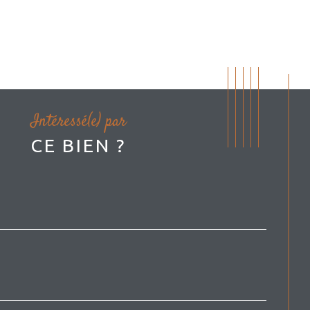
Intéressé(e) par
CE BIEN ?