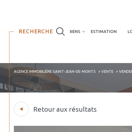
RECHERCHE
NOS BIENS
ESTIMATION
L
Maisons
Appartements
AGENCE IMMOBILIÈRE SAINT-JEAN-DE-MONTS
VENTE
VENDE
Retour aux résultats