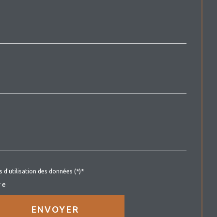
*
s d'utilisation des données (*)*
re
ENVOYER