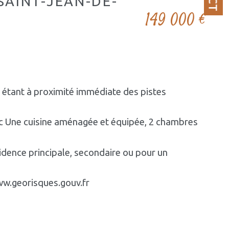
SAINT-JEAN-DE-
149 000 €
n étant à proximité immédiate des pistes 
ec Une cuisine aménagée et équipée, 2 chambres 
dence principale, secondaire ou pour un 
www.georisques.gouv.fr