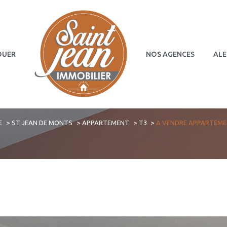
OUER
NOS AGENCES
ALE
Terrains
Commerces
E
ST JEAN DE MONTS
APPARTEMENT
T3
A VENDRE APPARTEMEN