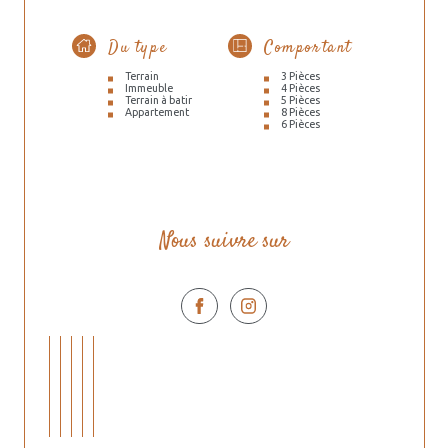
Du type
Comportant
Terrain
3 Pièces
Immeuble
4 Pièces
Terrain à batir
5 Pièces
Appartement
8 Pièces
6 Pièces
Nous suivre sur