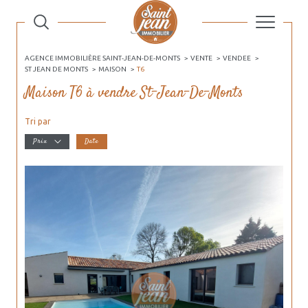
AGENCE IMMOBILIÈRE SAINT-JEAN-DE-MONTS
VENTE
VENDEE
ST JEAN DE MONTS
MAISON
T6
Maison T6 à vendre St-Jean-De-Monts
Tri par
Prix
Date