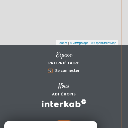
Leaflet
|
©
Maps
|
© OpenStreetMap
Jawg
Espace
PROPRIÉTAIRE
Se connecter
Nous
ADHÉRONS