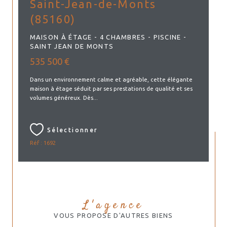
Saint-Jean-de-Monts
(85160)
MAISON À ÉTAGE - 4 CHAMBRES - PISCINE -
SAINT JEAN DE MONTS
535 500 €
Dans un environnement calme et agréable, cette élégante
maison à étage séduit par ses prestations de qualité et ses
volumes généreux. Dès...
Sélectionner
Réf : 1692
L'agence
VOUS PROPOSE D'AUTRES BIENS