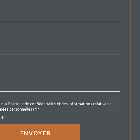
*
de la Politique de confidentialité et des informations relatives au
nées personnelles (*)*
re
ENVOYER