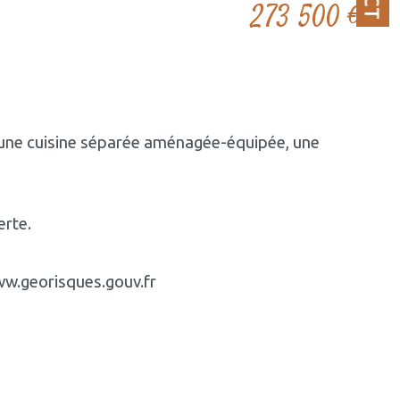
273 500 €
, une cuisine séparée aménagée-équipée, une 
erte.
www.georisques.gouv.fr