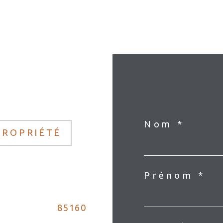
Nom *
PROPRIÉTÉ
Prénom *
85160