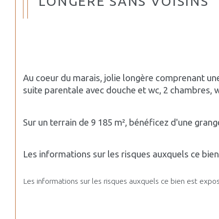
LONGÈRE SANS VOISINS
Au coeur du marais, jolie longère comprenant un
suite parentale avec douche et wc, 2 chambres, wc
Sur un terrain de 9 185 m², bénéficez d'une grang
Les informations sur les risques auxquels ce bie
Les informations sur les risques auxquels ce bien est exposé