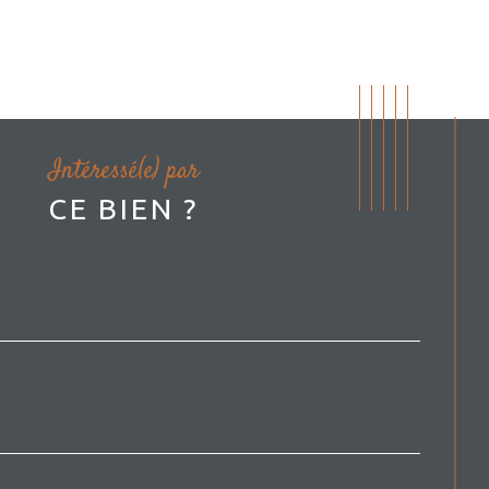
Intéressé(e) par
CE BIEN ?