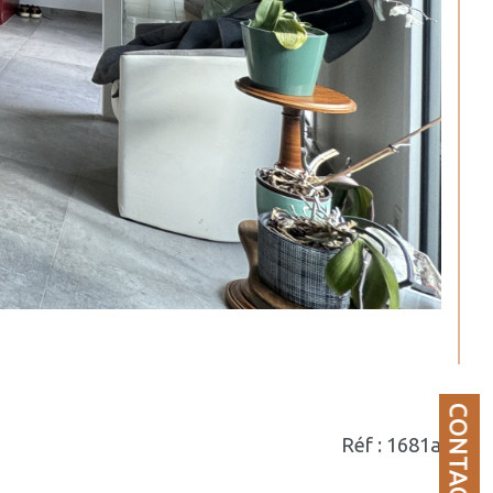
CONTACT
Réf : 1681a