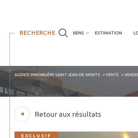
RECHERCHE
NOS BIENS
ESTIMATION
L
Maisons
Appartements
AGENCE IMMOBILIÈRE SAINT-JEAN-DE-MONTS
VENTE
VENDE
Retour aux résultats
EXCLUSIF