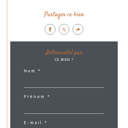
Partager ce bien
Intéressé(e) par
CE BIEN ?
Nom *
Prénom *
E-mail *