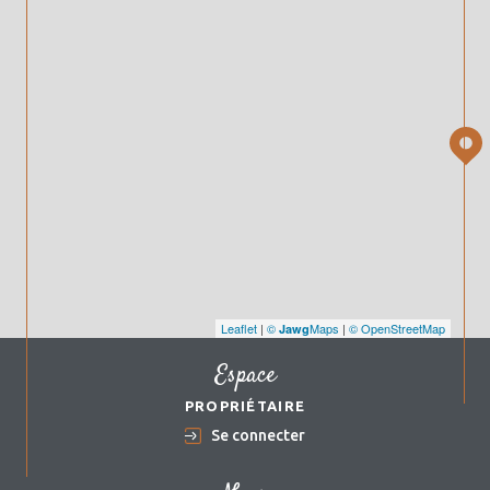
Leaflet
|
©
Maps
|
© OpenStreetMap
Jawg
Espace
PROPRIÉTAIRE
Se connecter