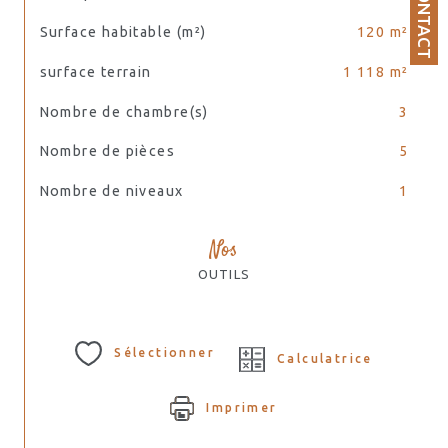
CONTACT
Surface habitable (m²)
120 m²
surface terrain
1 118 m²
Nombre de chambre(s)
3
Nombre de pièces
5
Nombre de niveaux
1
Nos
OUTILS
Sélectionner
Calculatrice
Imprimer