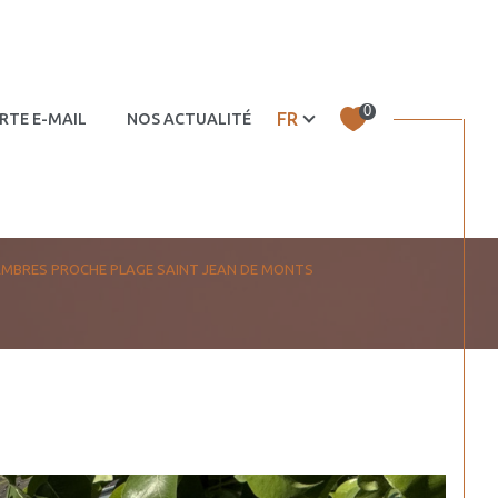
0
Langue
FR
RTE E-MAIL
NOS ACTUALITÉS
 – murs
Autres
AMBRES PROCHE PLAGE SAINT JEAN DE MONTS