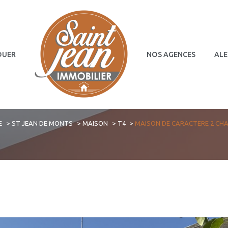
OUER
NOS AGENCES
ALE
Terrains
Commerces
E
ST JEAN DE MONTS
MAISON
T4
MAISON DE CARACTERE 2 CH