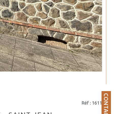
CONTACT
Réf : 1611