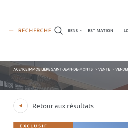
RECHERCHE
NOS BIENS
ESTIMATION
L
Maisons
Appartements
AGENCE IMMOBILIÈRE SAINT-JEAN-DE-MONTS
VENTE
VENDE
Retour aux résultats
EXCLUSIF