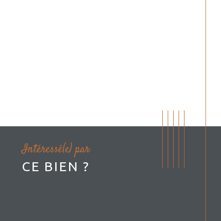
Intéressé(e) par
CE BIEN ?