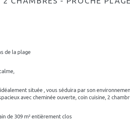
 2 CHAMBRES - PROCHE PLAGE
s de la plage
 calme,
idéalement située , vous séduira par son environnement
spacieux avec cheminée ouverte, coin cuisine, 2 chambr
rain de 309 m² entièrement clos 