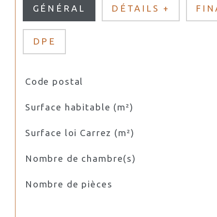
GÉNÉRAL
DÉTAILS +
FI
DPE
Code postal
TRAD_SIROCCO_Caracteristique
Valeurs
Surface habitable (m²)
Surface loi Carrez (m²)
Nombre de chambre(s)
Nombre de pièces